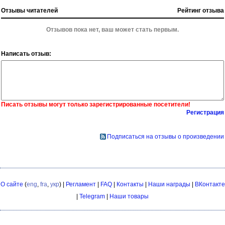
Отзывы читателей
Рейтинг отзыва
Отзывов пока нет, ваш может стать первым.
Написать отзыв:
Писать отзывы могут только зарегистрированные посетители!
Регистрация
Подписаться на отзывы о произведении
О сайте
(
eng
,
fra
,
укр
) |
Регламент
|
FAQ
|
Контакты
|
Наши награды
|
ВКонтакте
|
Telegram
|
Наши товары