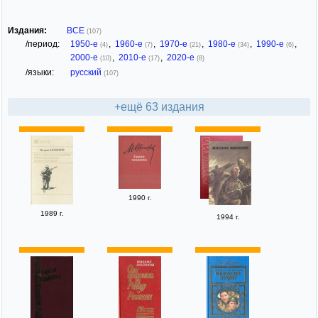
Издания:
ВСЕ
(107)
/период:
1950-е
,
1960-е
,
1970-е
,
1980-е
,
1990-е
,
(4)
(7)
(21)
(34)
(6)
2000-е
,
2010-е
,
2020-е
(10)
(17)
(8)
/языки:
русский
(107)
+ещё 63 издания
1990 г.
1989 г.
1994 г.