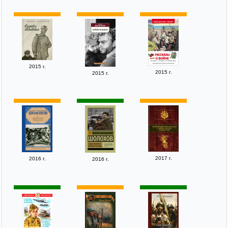
2015 г.
2015 г.
2015 г.
2017 г.
2016 г.
2016 г.