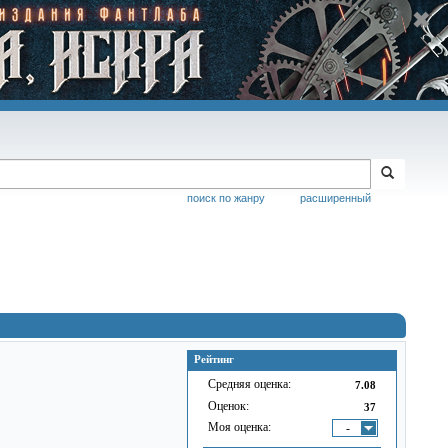
поиск по жанру
расширенный
Рейтинг
Средняя оценка:
7.08
Оценок:
37
Моя оценка:
-