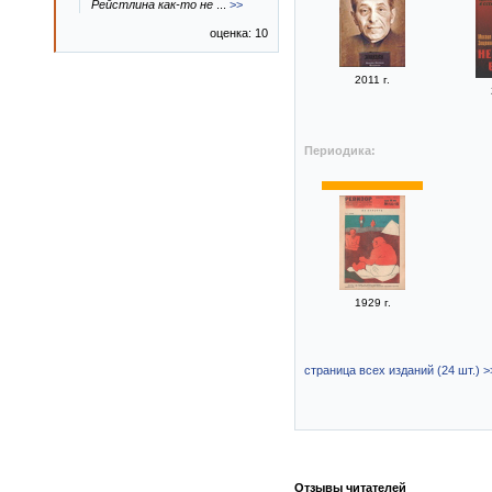
Рейстлина как-то не
...
>>
оценка: 10
2011 г.
Периодика:
1929 г.
страница всех изданий (24 шт.) >
Отзывы читателей