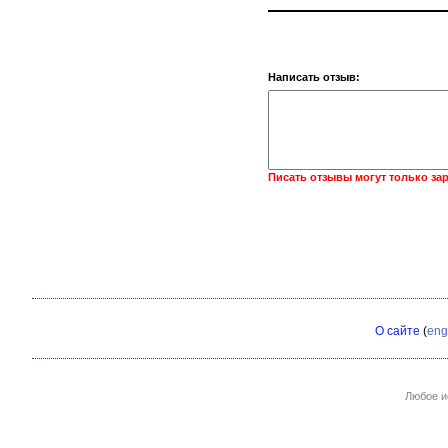
Написать отзыв:
Писать отзывы могут только за
О сайте
(
eng
Любое и