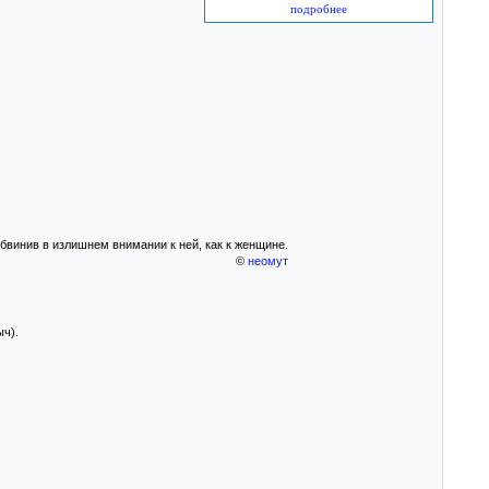
подробнее
бвинив в излишнем внимании к ней, как к женщине.
©
неомут
ч).