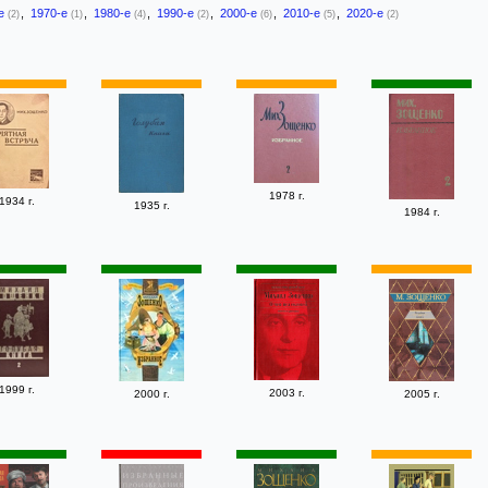
-е
,
1970-е
,
1980-е
,
1990-е
,
2000-е
,
2010-е
,
2020-е
(2)
(1)
(4)
(2)
(6)
(5)
(2)
1978 г.
1934 г.
1935 г.
1984 г.
1999 г.
2003 г.
2000 г.
2005 г.