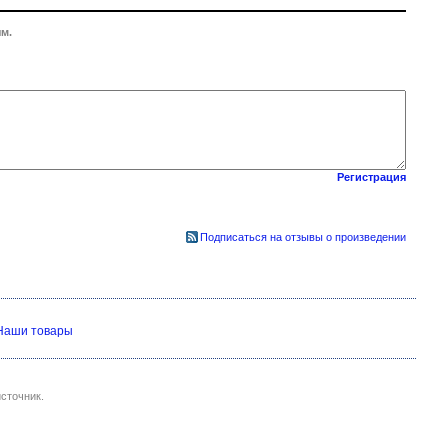
м.
Регистрация
Подписаться на отзывы о произведении
Наши товары
сточник.