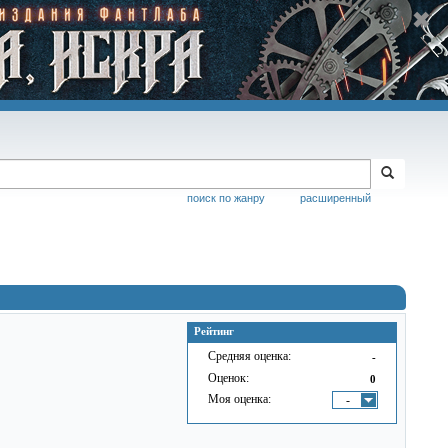
поиск по жанру
расширенный
Рейтинг
Средняя оценка:
-
Оценок:
0
Моя оценка:
-