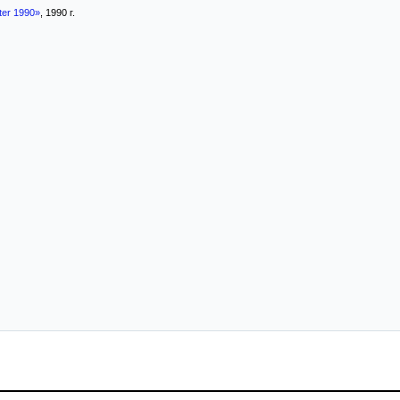
ter 1990»
, 1990 г.