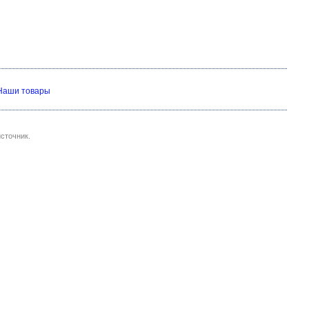
Наши товары
сточник.