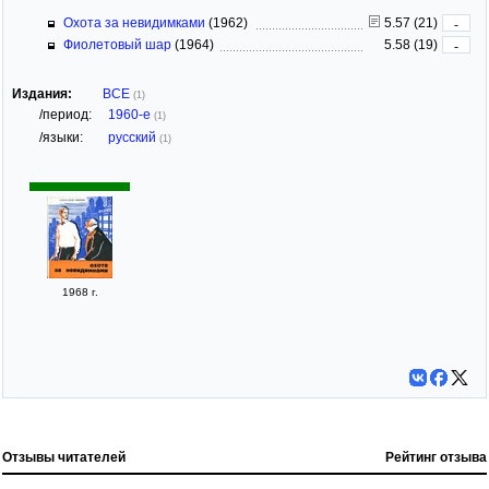
Охота за невидимками
(1962)
5.57 (21)
-
Фиолетовый шар
(1964)
5.58 (19)
-
Издания:
ВСЕ
(1)
/период:
1960-е
(1)
/языки:
русский
(1)
1968 г.
Отзывы читателей
Рейтинг отзыва