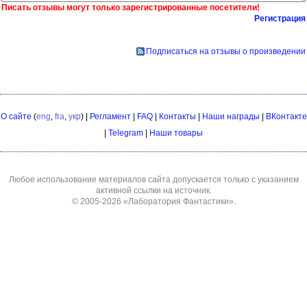
Писать отзывы могут только зарегистрированные посетители!
Регистрация
Подписаться на отзывы о произведении
О сайте
(
eng
,
fra
,
укр
) |
Регламент
|
FAQ
|
Контакты
|
Наши награды
|
ВКонтакте
|
Telegram
|
Наши товары
Любое использование материалов сайта допускается только с указанием
активной ссылки на источник.
© 2005-2026
«Лаборатория Фантастики»
.