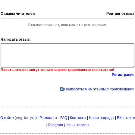
Отзывы читателей
Рейтинг отзыва
Отзывов пока нет, ваш может стать первым.
Написать отзыв:
Писать отзывы могут только зарегистрированные посетители!
Регистрация
Подписаться на отзывы о произведении
О сайте
(
eng
,
fra
,
укр
) |
Регламент
|
FAQ
|
Контакты
|
Наши награды
|
ВКонтакте
|
Telegram
|
Наши товары