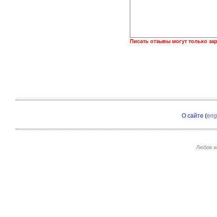
Писать отзывы могут только за
О сайте
(
eng
Любое и