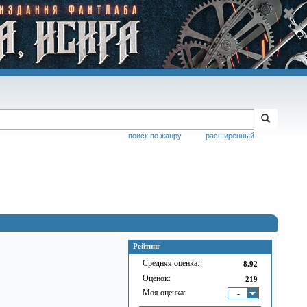
поиск по жанру
расширенный
Рейтинг
Средняя оценка:
8.92
Оценок:
219
Моя оценка:
-