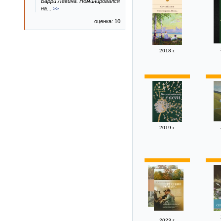
Барри Левина. Номинировался
на
...
>>
оценка: 10
2018 г.
2019 г.
2023 г.