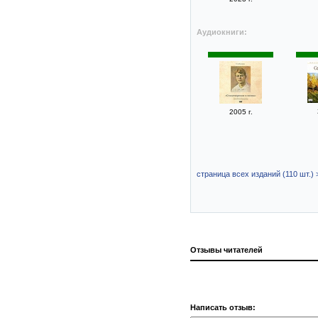
Аудиокниги:
2005 г.
страница всех изданий (110 шт.) 
Отзывы читателей
Написать отзыв: