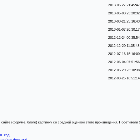
2013-05-27 21:45:47
2013-05-03 23:20:32
2013-03-21 23:16:43
2013-01-07 20:30:17
2012-12-24 00:35:54
2012-12-20 11:35:48
2012-07-16 15:16:00
2012-06-04 07:51:56
2012-05-29 23:10:38
2012-03-25 18:51:14
 сайте (форуме, блоге) картинку со средней оценкой этого произведения. Посетители
L-код
код (для форума)