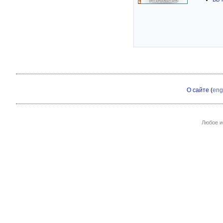
О сайте
(
eng
Любое и