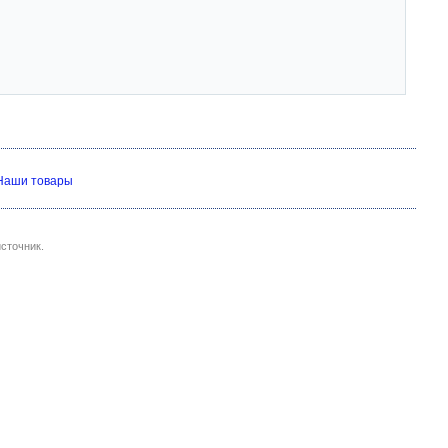
Наши товары
сточник.