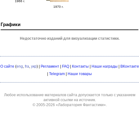
1966 г.
1970 г.
Графики
Недостаточно изданий для визуализации статистики.
О сайте
(
eng
,
fra
,
укр
) |
Регламент
|
FAQ
|
Контакты
|
Наши награды
|
ВКонтакте
|
Telegram
|
Наши товары
Любое использование материалов сайта допускается только с указанием
активной ссылки на источник.
© 2005-2026
«Лаборатория Фантастики»
.