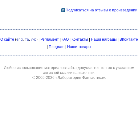
Подписаться на отзывы о произведении
О сайте
(
eng
,
fra
,
укр
) |
Регламент
|
FAQ
|
Контакты
|
Наши награды
|
ВКонтакте
|
Telegram
|
Наши товары
Любое использование материалов сайта допускается только с указанием
активной ссылки на источник.
© 2005-2026
«Лаборатория Фантастики»
.