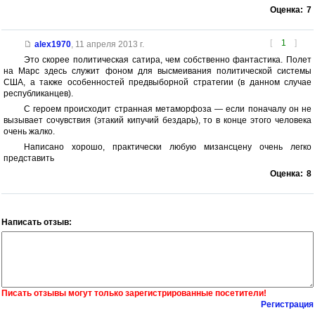
Оценка:
7
[
1
]
alex1970
,
11 апреля 2013 г.
Это скорее политическая сатира, чем собственно фантастика. Полет
на Марс здесь служит фоном для высмеивания политической системы
США, а также особенностей предвыборной стратегии (в данном случае
республиканцев).
С героем происходит странная метаморфоза — если поначалу он не
вызывает сочувствия (этакий кипучий бездарь), то в конце этого человека
очень жалко.
Написано хорошо, практически любую мизансцену очень легко
представить
Оценка:
8
Написать отзыв:
Писать отзывы могут только зарегистрированные посетители!
Регистрация