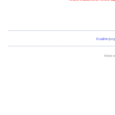
О сайте
(
eng
Любое и