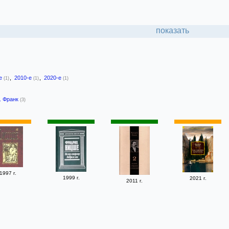
показать
-е
,
2010-е
,
2020-е
(1)
(1)
(1)
. Франк
(3)
1997 г.
1999 г.
2021 г.
2011 г.