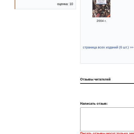
оценка: 10
2004 г.
страница всех изданий (6 шт.) >>
Отзывы читателей
Написать отзыв:
Писать отзывы могут только за