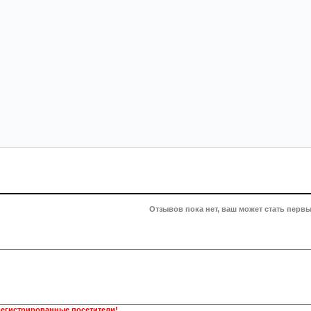
Отзывов пока нет, ваш может стать первы
регистрированные посетители!