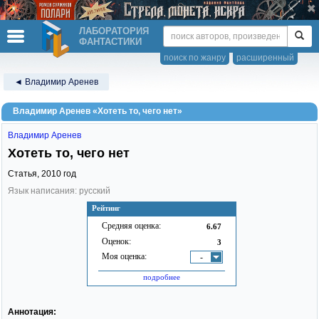
ЛАБОРАТОРИЯ
ФАНТАСТИКИ
поиск по жанру
расширенный
◄ Владимир Аренев
Владимир Аренев «Хотеть то, чего нет»
Владимир Аренев
Хотеть то, чего нет
Статья,
2010
год
Язык написания: русский
Рейтинг
Средняя оценка:
6.67
Оценок:
3
Моя оценка:
-
подробнее
Аннотация: