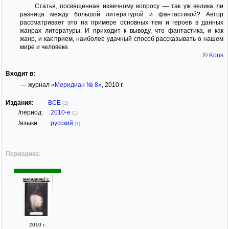
Статья, посвященная извечному вопросу — так уж велика ли
разница между большой литературой и фантастикой? Автор
рассматривает это на примере основных тем и героев в данных
жанрах литературы. И приходит к выводу, что фантастика, и как
жанр, и как прием, наиболее удачный способ рассказывать о нашем
мире и человеке.
©
Kons
Входит в:
— журнал
«Меридиан № 8»
, 2010 г.
Издания:
ВСЕ
(1)
/период:
2010-е
(1)
/языки:
русский
(1)
Периодика:
2010 г.