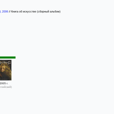
d, 2006
//
Книга об искусстве (сборный альбом)
2005 г.
глийский)