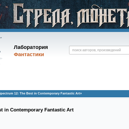
Лаборатория
Фантастики
ectrum 12: The Best in Contemporary Fantastic Art»
t in Contemporary Fantastic Art