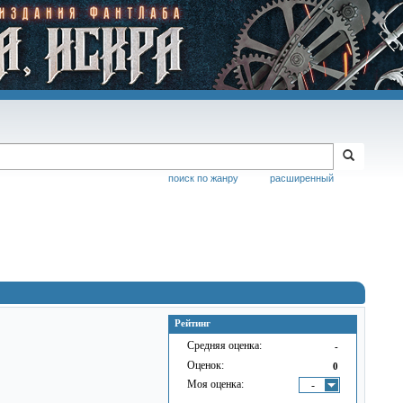
поиск по жанру
расширенный
Рейтинг
Средняя оценка:
-
Оценок:
0
Моя оценка:
-