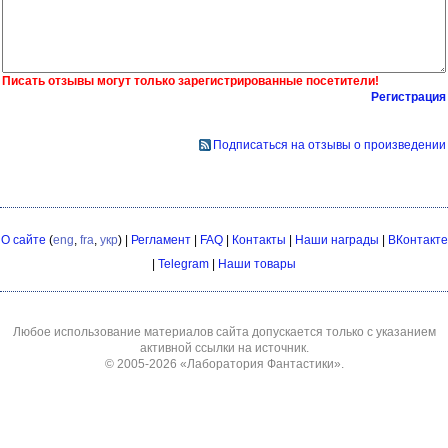
Писать отзывы могут только зарегистрированные посетители!
Регистрация
Подписаться на отзывы о произведении
О сайте
(
eng
,
fra
,
укр
) |
Регламент
|
FAQ
|
Контакты
|
Наши награды
|
ВКонтакте
|
Telegram
|
Наши товары
Любое использование материалов сайта допускается только с указанием
активной ссылки на источник.
© 2005-2026
«Лаборатория Фантастики»
.