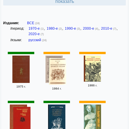
показать
Издания:
ВСЕ
(24)
/период:
1970-е
,
1980-е
,
1990-е
,
2000-е
,
2010-е
,
(1)
(2)
(3)
(4)
(7)
2020-е
(7)
/языки:
русский
(24)
1986 г.
1975 г.
1984 г.