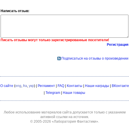
Написать отзыв:
Писать отзывы могут только зарегистрированные посетители!
Регистрация
Подписаться на отзывы о произведении
О сайте
(
eng
,
fra
,
укр
) |
Регламент
|
FAQ
|
Контакты
|
Наши награды
|
ВКонтакте
|
Telegram
|
Наши товары
Любое использование материалов сайта допускается только с указанием
активной ссылки на источник.
© 2005-2026
«Лаборатория Фантастики»
.