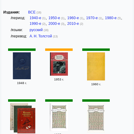
Издания:
ВСЕ
(16)
/период:
1940-е
,
1950-е
,
1960-е
,
1970-е
,
1980-е
,
(1)
(1)
(1)
(1)
(5)
1990-е
,
2000-е
,
2010-е
(2)
(3)
(2)
/языки:
русский
(16)
/перевод:
А. Н. Толстой
(13)
1953 г.
1948 г.
1960 г.