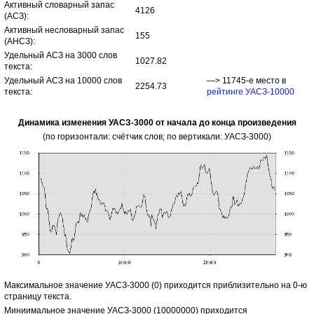
Активный словарный запас
4126
(АСЗ):
Активный несловарный запас
155
(АНСЗ):
Удельный АСЗ на 3000 слов
1027.82
текста:
Удельный АСЗ на 10000 слов
—> 11745-е место в
2254.73
текста:
рейтинге УАСЗ-10000
Динамика изменения УАСЗ-3000 от начала до конца произведения
(по горизонтали: счётчик слов; по вертикали: УАСЗ-3000)
Максимальное значение УАСЗ-3000 (0) приходится приблизительно на 0-ю
страницу текста.
Миниимальное значение УАСЗ-3000 (10000000) приходится