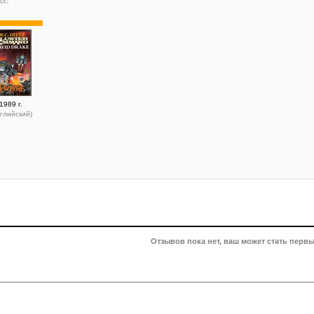
ах:
1989 г.
глийский)
Отзывов пока нет, ваш может стать первы