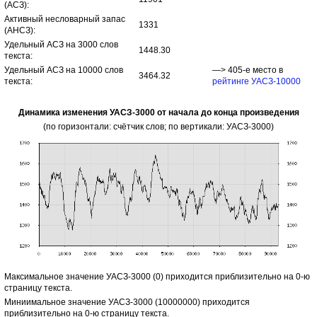
(АСЗ):
Активный несловарный запас
1331
(АНСЗ):
Удельный АСЗ на 3000 слов
1448.30
текста:
Удельный АСЗ на 10000 слов
—> 405-е место в
3464.32
текста:
рейтинге УАСЗ-10000
Динамика изменения УАСЗ-3000 от начала до конца произведения
(по горизонтали: счётчик слов; по вертикали: УАСЗ-3000)
Максимальное значение УАСЗ-3000 (0) приходится приблизительно на 0-ю
страницу текста.
Миниимальное значение УАСЗ-3000 (10000000) приходится
приблизительно на 0-ю страницу текста.