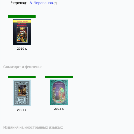
/перевод:
А. Черепанов
(2)
2019 г.
Самиздат и фэнзины:
2024 г.
2021 г.
Издания на иностранных языках: