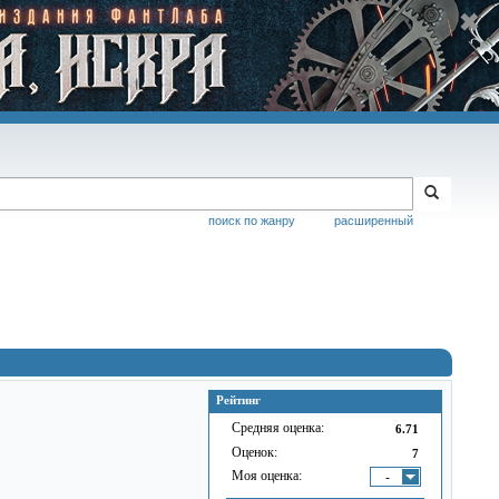
поиск по жанру
расширенный
Рейтинг
Средняя оценка:
6.71
Оценок:
7
Моя оценка:
-