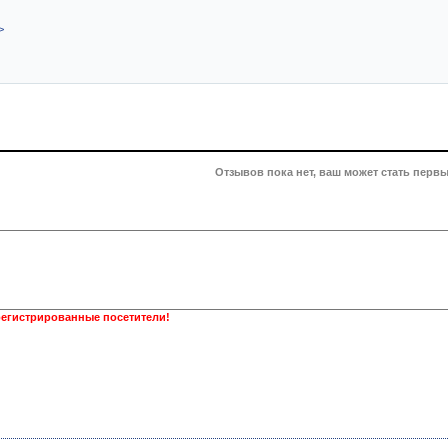
>
Отзывов пока нет, ваш может стать первы
регистрированные посетители!