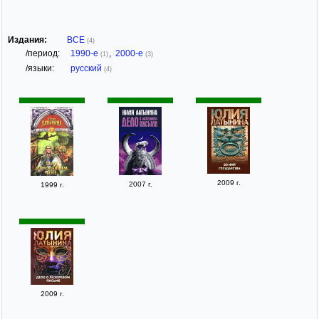
Издания:
ВСЕ
(4)
/период:
1990-е
,
2000-е
(1)
(3)
/языки:
русский
(4)
2009 г.
2007 г.
1999 г.
2009 г.