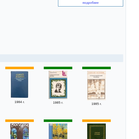
подробнее
1984 г.
1985 г.
1985 г.