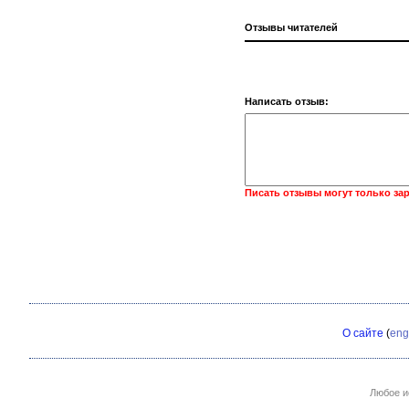
Отзывы читателей
Написать отзыв:
Писать отзывы могут только за
О сайте
(
eng
Любое и