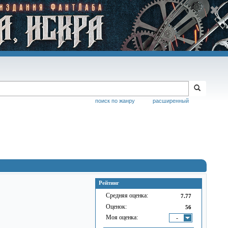
поиск по жанру
расширенный
Рейтинг
Средняя оценка:
7.77
Оценок:
56
Моя оценка:
-