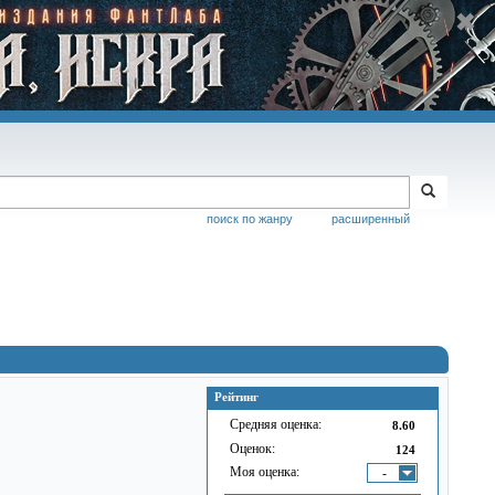
поиск по жанру
расширенный
Рейтинг
Средняя оценка:
8.60
Оценок:
124
Моя оценка:
-