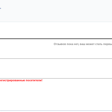
>
Отзывов пока нет, ваш может стать первы
регистрированные посетители!