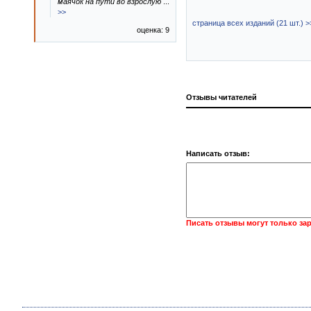
маячок на пути во взрослую
...
>>
страница всех изданий (21 шт.) >
оценка: 9
Отзывы читателей
Написать отзыв:
Писать отзывы могут только за