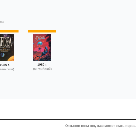
ах:
1985 г.
1985 г.
(английский)
глийский)
Отзывов пока нет, ваш может стать первы