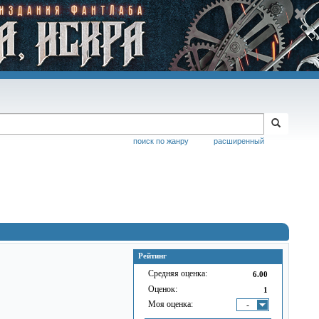
поиск по жанру
расширенный
Рейтинг
Средняя оценка:
6.00
Оценок:
1
Моя оценка:
-