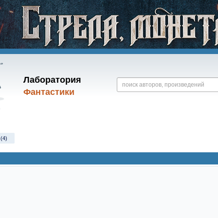
Лаборатория
Фантастики
(4)