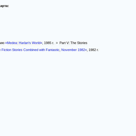
арта:
гию
«Medea: Harlan's World»
, 1985 г. > Part V: The Stories
 Fiction Stories Combined with Fantastic, November 1982»
, 1982 г.