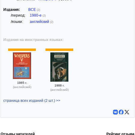
Издания:
ВСЕ
(2)
/период:
1980-е
(2)
/языки:
английский
(2)
Издания на иностранных языках:
1985 г.
1988 г.
(английский)
(английский)
страница всех изданий (2 шт.) >>
Отзывы читателей
Рейтинг отзыва