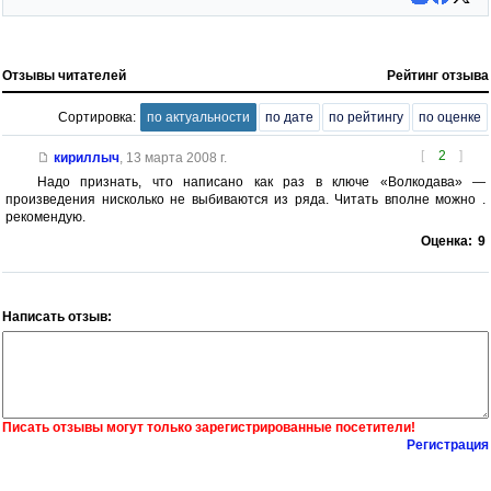
Отзывы читателей
Рейтинг отзыва
Сортировка:
по актуальности
по дате
по рейтингу
по оценке
[
2
]
кириллыч
,
13 марта 2008 г.
Надо признать, что написано как раз в ключе «Волкодава» —
произведения нисколько не выбиваются из ряда. Читать вполне можно .
рекомендую.
Оценка:
9
Написать отзыв:
Писать отзывы могут только зарегистрированные посетители!
Регистрация