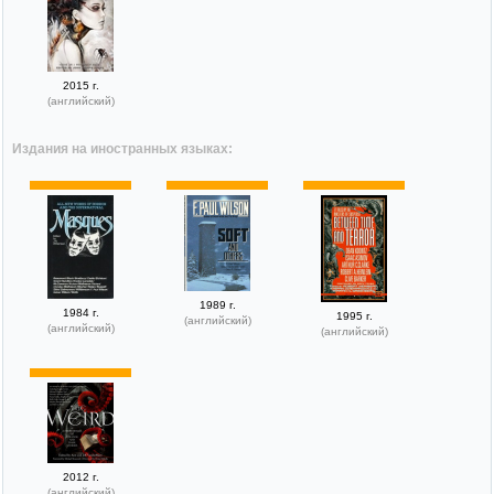
2015 г.
(английский)
Издания на иностранных языках:
1989 г.
1984 г.
1995 г.
(английский)
(английский)
(английский)
2012 г.
(английский)