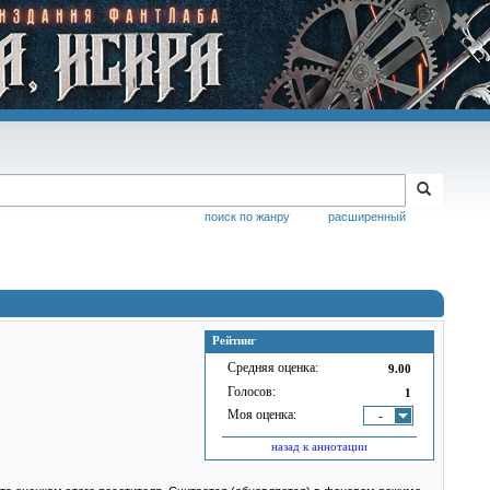
поиск по жанру
расширенный
Рейтинг
Средняя оценка:
9.00
Голосов:
1
Моя оценка:
-
назад к аннотации