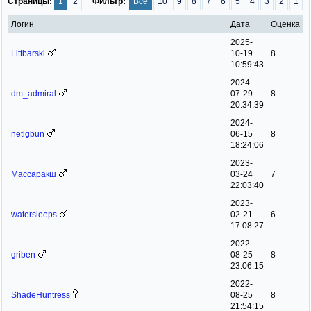
Страницы:
1
2
Фильтр:
Все
10
9
8
7
6
5
4
3
2
1
Логин
Дата
Оценка
2025-
Littbarski
10-19
8
10:59:43
2024-
dm_admiral
07-29
8
20:34:39
2024-
netlgbun
06-15
8
18:24:06
2023-
Массаракш
03-24
7
22:03:40
2023-
watersleeps
02-21
6
17:08:27
2022-
griben
08-25
8
23:06:15
2022-
ShadeHuntress
08-25
8
21:54:15