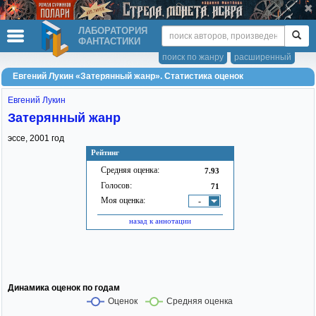
ЛАБОРАТОРИЯ
ФАНТАСТИКИ
поиск по жанру
расширенный
Евгений Лукин «Затерянный жанр». Статистика оценок
Евгений Лукин
Затерянный жанр
эссе,
2001
год
Рейтинг
Средняя оценка:
7.93
Голосов:
71
Моя оценка:
-
назад к аннотации
Динамика оценок по годам