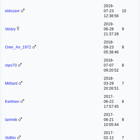
2019-
eldozavr
07-23
10
12:38:56
2019-
Velary
06-28
9
21:37:28
2018-
Олег_Ал_1972
09-23
8
05:38:46
2018-
olpo70
07-07
8
09:20:52
2018-
Milliard
03-29
7
20:26:51
2017-
Kartmen
06-22
6
17:57:45
2017-
lammik
06-21
8
10:05:44
2017-
VoBlin
02-12
7