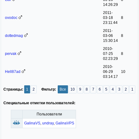
14:26:29
2011-
ovodoc
03-18
8
23:11:44
2011-
dottedmag
03-06
8
15:30:14
2010-
pervak
07-25
8
02:23:29
2010-
Hell87ad
06-29
10
03:14:17
Страницы:
1
2
Фильтр:
Все
10
9
8
7
6
5
4
3
2
1
Специальные отметки пользователей:
Пользователи
GalinaVS
,
undray
,
GalinaVPS