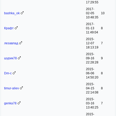
17:29:55
2017-
bashka_ok
02-05
10
10:48:35
2017-
Крафт
01-13
8
11:49:04
2015-
лезавлад
12-07
7
18:13:19
2015-
шурик78
09-16
9
22:28:28
2015-
Dm-c
06-06
8
14:50:20
2015-
timur-aliev
04-15
8
22:14:08
2015-
genka78
03-16
7
13:40:25
2015-