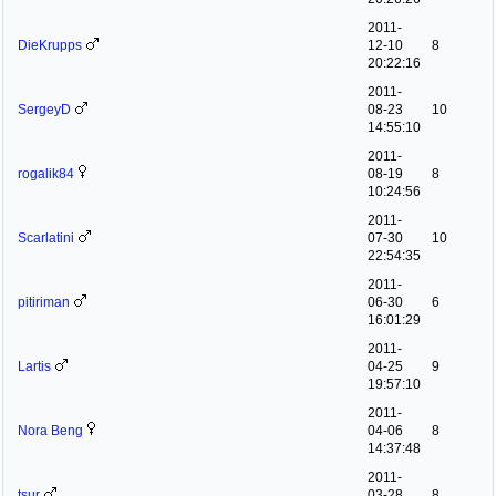
2011-
DieKrupps
12-10
8
20:22:16
2011-
SergeyD
08-23
10
14:55:10
2011-
rogalik84
08-19
8
10:24:56
2011-
Scarlatini
07-30
10
22:54:35
2011-
pitiriman
06-30
6
16:01:29
2011-
Lartis
04-25
9
19:57:10
2011-
Nora Beng
04-06
8
14:37:48
2011-
tsur
03-28
8