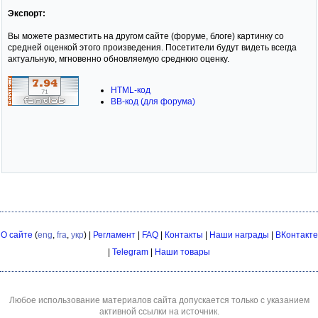
Экспорт:
Вы можете разместить на другом сайте (форуме, блоге) картинку со
средней оценкой этого произведения. Посетители будут видеть всегда
актуальную, мгновенно обновляемую среднюю оценку.
HTML-код
BB-код (для форума)
О сайте
(
eng
,
fra
,
укр
) |
Регламент
|
FAQ
|
Контакты
|
Наши награды
|
ВКонтакте
|
Telegram
|
Наши товары
Любое использование материалов сайта допускается только с указанием
активной ссылки на источник.