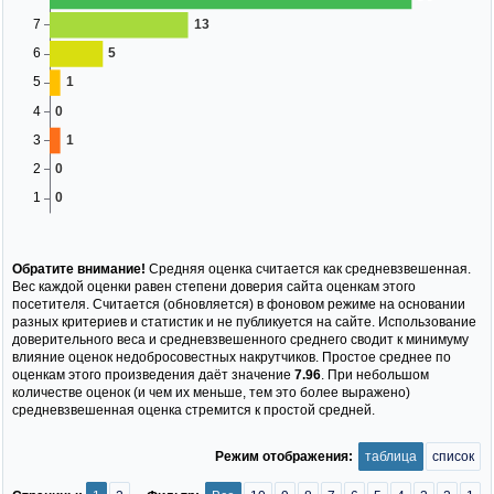
Обратите внимание!
Средняя оценка считается как средневзвешенная.
Вес каждой оценки равен степени доверия сайта оценкам этого
посетителя. Считается (обновляется) в фоновом режиме на основании
разных критериев и статистик и не публикуется на сайте. Использование
доверительного веса и средневзвешенного среднего сводит к минимуму
влияние оценок недобросовестных накрутчиков. Простое среднее по
оценкам этого произведения даёт значение
7.96
. При небольшом
количестве оценок (и чем их меньше, тем это более выражено)
средневзвешенная оценка стремится к простой средней.
Режим отображения:
таблица
список