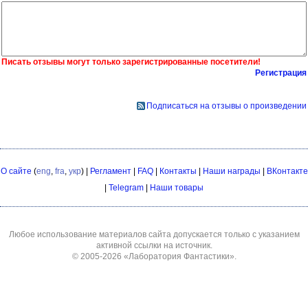
Писать отзывы могут только зарегистрированные посетители!
Регистрация
Подписаться на отзывы о произведении
О сайте
(
eng
,
fra
,
укр
) |
Регламент
|
FAQ
|
Контакты
|
Наши награды
|
ВКонтакте
|
Telegram
|
Наши товары
Любое использование материалов сайта допускается только с указанием
активной ссылки на источник.
© 2005-2026
«Лаборатория Фантастики»
.