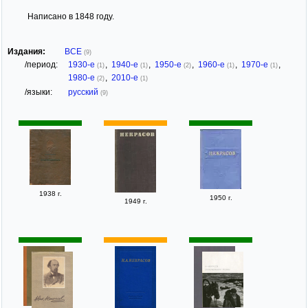
Написано в 1848 году.
Издания:
ВСЕ
(9)
/период:
1930-е
,
1940-е
,
1950-е
,
1960-е
,
1970-е
,
(1)
(1)
(2)
(1)
(1)
1980-е
,
2010-е
(2)
(1)
/языки:
русский
(9)
1938 г.
1950 г.
1949 г.