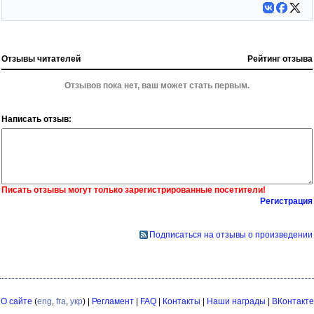
Отзывы читателей
Рейтинг отзыва
Отзывов пока нет, ваш может стать первым.
Написать отзыв:
Писать отзывы могут только зарегистрированные посетители!
Регистрация
Подписаться на отзывы о произведении
О сайте
(
eng
,
fra
,
укр
) |
Регламент
|
FAQ
|
Контакты
|
Наши награды
|
ВКонтакте