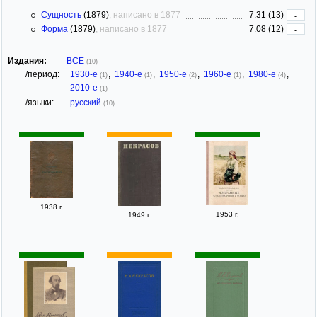
Сущность
(1879)
, написано в 1877
7.31 (13)
-
Форма
(1879)
, написано в 1877
7.08 (12)
-
Издания:
ВСЕ
(10)
/период:
1930-е
,
1940-е
,
1950-е
,
1960-е
,
1980-е
,
(1)
(1)
(2)
(1)
(4)
2010-е
(1)
/языки:
русский
(10)
1938 г.
1953 г.
1949 г.