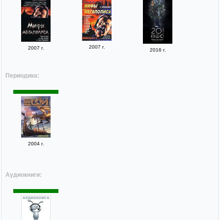
2007 г.
2007 г.
2016 г.
Периодика:
2004 г.
Аудиокниги: