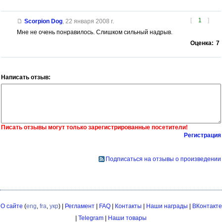
[
1
]
Scorpion Dog
,
22 января 2008 г.
Мне не очень понравилось. Слишком сильный надрыв.
Оценка:
7
Написать отзыв:
Писать отзывы могут только зарегистрированные посетители!
Регистрация
Подписаться на отзывы о произведении
О сайте
(
eng
,
fra
,
укр
) |
Регламент
|
FAQ
|
Контакты
|
Наши награды
|
ВКонтакте
|
Telegram
|
Наши товары