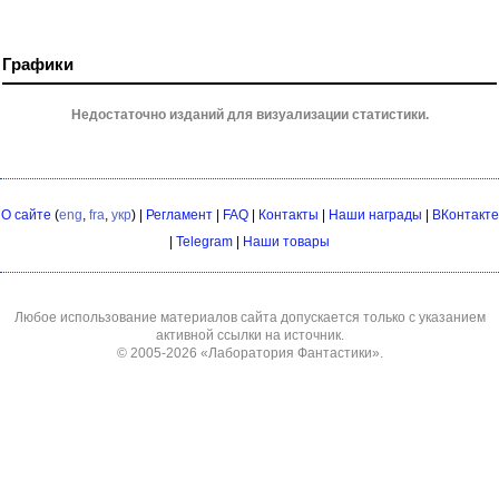
Графики
Недостаточно изданий для визуализации статистики.
О сайте
(
eng
,
fra
,
укр
) |
Регламент
|
FAQ
|
Контакты
|
Наши награды
|
ВКонтакте
|
Telegram
|
Наши товары
Любое использование материалов сайта допускается только с указанием
активной ссылки на источник.
© 2005-2026
«Лаборатория Фантастики»
.