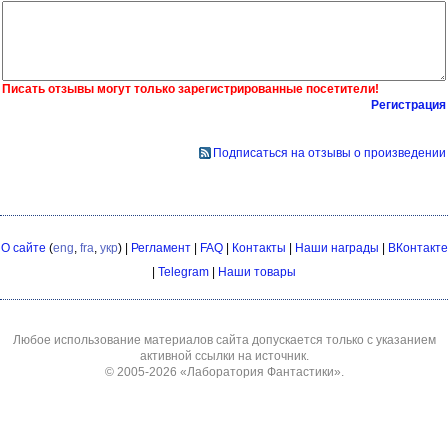
Писать отзывы могут только зарегистрированные посетители!
Регистрация
Подписаться на отзывы о произведении
О сайте
(
eng
,
fra
,
укр
) |
Регламент
|
FAQ
|
Контакты
|
Наши награды
|
ВКонтакте
|
Telegram
|
Наши товары
Любое использование материалов сайта допускается только с указанием
активной ссылки на источник.
© 2005-2026
«Лаборатория Фантастики»
.