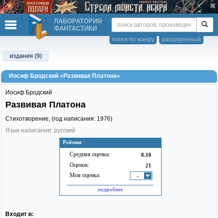
ЛАБОРАТОРИЯ
ФАНТАСТИКИ
поиск по жанру
расширенный
издания (9)
Иосиф Бродский «Развивая Платона»
Иосиф Бродский
Развивая Платона
Стихотворение, (год написания: 1976)
Язык написания: русский
Рейтинг
Средняя оценка:
8.10
Оценок:
21
Моя оценка:
-
подробнее
Входит в: