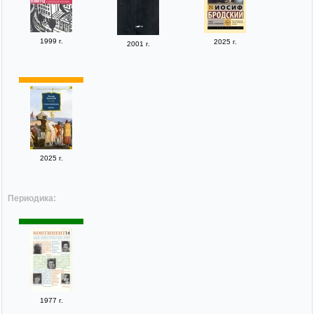
1999 г.
2025 г.
2001 г.
2025 г.
Периодика:
1977 г.