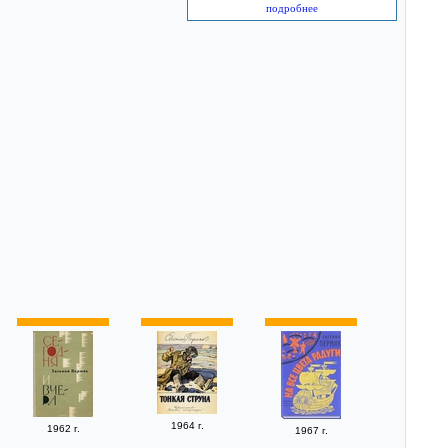
подробнее
1964 г.
1962 г.
1967 г.