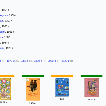
»
, 1958 г.
адуги»
, 1959 г.
ро»
, 1960 г.
»
, 1960 г.
зки»
, 1961 г.
ра»
, 1962 г.
»
, 1964 г.
ки»
, 1975 г.
-е
,
1970-е
,
1980-е
,
1990-е
,
2000-е
,
2020-е
(6)
(5)
(2)
(1)
(3)
(1)
1961 г.
1961 г.
1959 г.
1960 г.