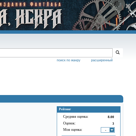
поиск по жанру
расширенный
Рейтинг
Средняя оценка:
8.00
Оценок:
3
Моя оценка:
-