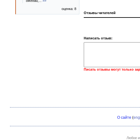
джедай,
...
>>
оценка: 8
Отзывы читателей
Написать отзыв:
Писать отзывы могут только за
О сайте
(
eng
Любое и