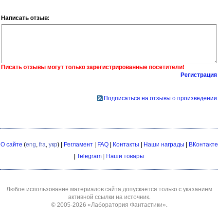
Написать отзыв:
Писать отзывы могут только зарегистрированные посетители!
Регистрация
Подписаться на отзывы о произведении
О сайте
(
eng
,
fra
,
укр
) |
Регламент
|
FAQ
|
Контакты
|
Наши награды
|
ВКонтакте
|
Telegram
|
Наши товары
Любое использование материалов сайта допускается только с указанием
активной ссылки на источник.
© 2005-2026
«Лаборатория Фантастики»
.