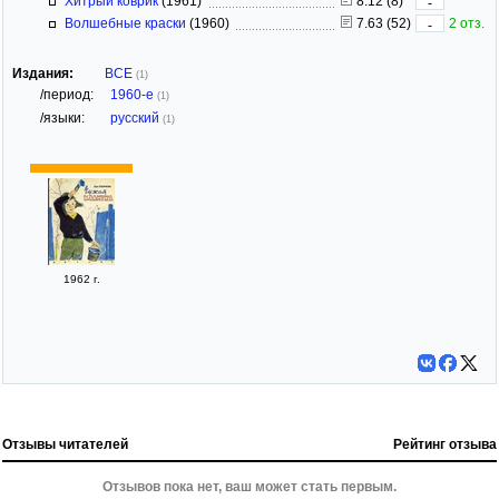
Хитрый коврик
(1961)
8.12 (8)
-
Волшебные краски
(1960)
7.63 (52)
2 отз.
-
Издания:
ВСЕ
(1)
/период:
1960-е
(1)
/языки:
русский
(1)
1962 г.
Отзывы читателей
Рейтинг отзыва
Отзывов пока нет, ваш может стать первым.