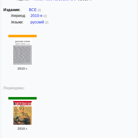
Издания:
ВСЕ
(2)
/период:
2010-е
(2)
/языки:
русский
(2)
2010 г.
Периодика:
2010 г.