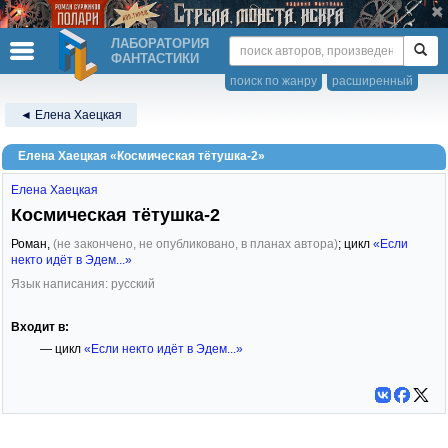
ЛАБОРАТОРИЯ
ФАНТАСТИКИ
поиск по жанру
расширенный
◄ Елена Хаецкая
Елена Хаецкая «Космическая тётушка-2»
Елена Хаецкая
Космическая тётушка-2
Роман,
(не закончено, не опубликовано, в планах автора)
; цикл
«Если
некто идёт в Эдем...»
Язык написания: русский
Входит в:
— цикл
«Если некто идёт в Эдем...»