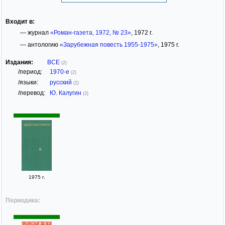
Входит в:
— журнал
«Роман-газета, 1972, № 23»
, 1972 г.
— антологию
«Зарубежная повесть 1955-1975»
, 1975 г.
Издания:
ВСЕ
(2)
/период:
1970-е
(2)
/языки:
русский
(2)
/перевод:
Ю. Калугин
(2)
1975 г.
Периодика: