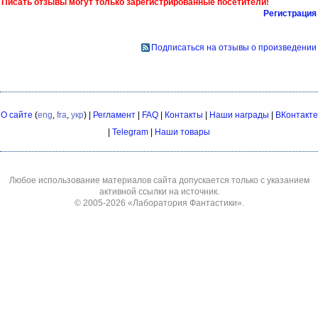
Писать отзывы могут только зарегистрированные посетители!
Регистрация
Подписаться на отзывы о произведении
О сайте
(
eng
,
fra
,
укр
) |
Регламент
|
FAQ
|
Контакты
|
Наши награды
|
ВКонтакте
|
Telegram
|
Наши товары
Любое использование материалов сайта допускается только с указанием
активной ссылки на источник.
© 2005-2026
«Лаборатория Фантастики»
.