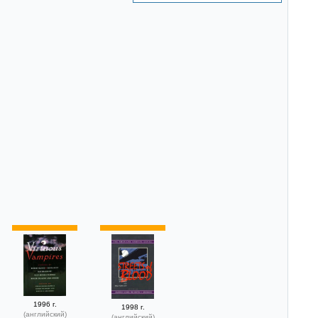
1996 г.
1998 г.
(английский)
(английский)