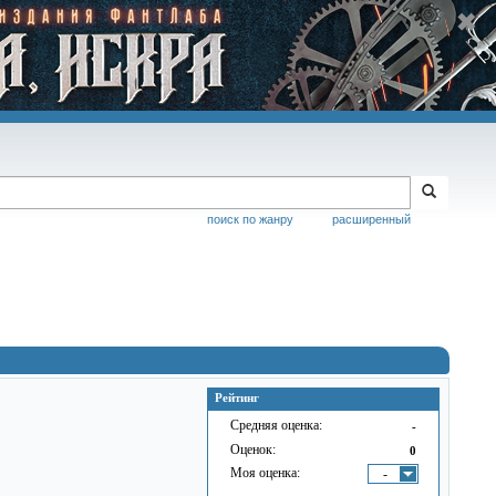
поиск по жанру
расширенный
Рейтинг
Средняя оценка:
-
Оценок:
0
Моя оценка:
-