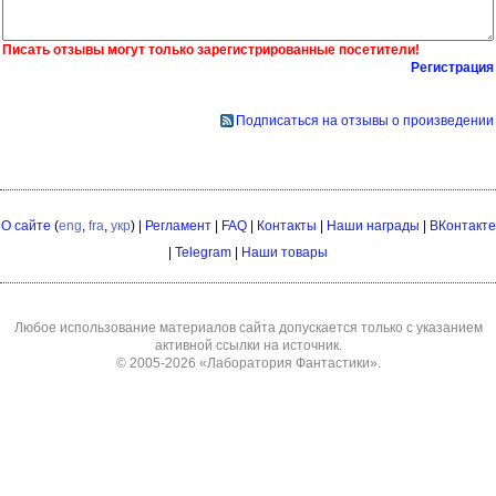
Писать отзывы могут только зарегистрированные посетители!
Регистрация
Подписаться на отзывы о произведении
О сайте
(
eng
,
fra
,
укр
) |
Регламент
|
FAQ
|
Контакты
|
Наши награды
|
ВКонтакте
|
Telegram
|
Наши товары
Любое использование материалов сайта допускается только с указанием
активной ссылки на источник.
© 2005-2026
«Лаборатория Фантастики»
.