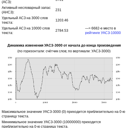
(АСЗ):
Активный несловарный запас
231
(АНСЗ):
Удельный АСЗ на 3000 слов
1203.46
текста:
Удельный АСЗ на 10000 слов
—> 6682-е место в
2784.53
текста:
рейтинге УАСЗ-10000
Динамика изменения УАСЗ-3000 от начала до конца произведения
(по горизонтали: счётчик слов; по вертикали: УАСЗ-3000)
Максимальное значение УАСЗ-3000 (0) приходится приблизительно на 0-ю
страницу текста.
Миниимальное значение УАСЗ-3000 (10000000) приходится
приблизительно на 0-ю страницу текста.