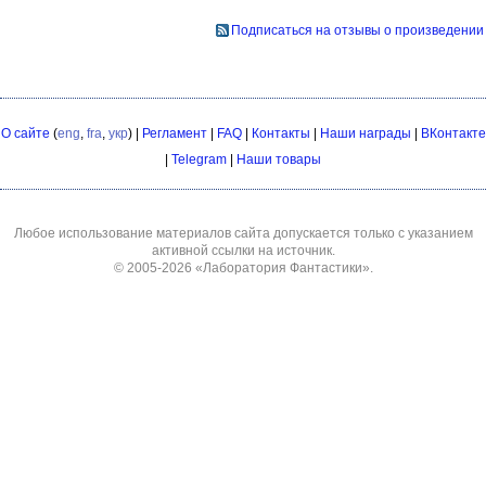
Подписаться на отзывы о произведении
О сайте
(
eng
,
fra
,
укр
) |
Регламент
|
FAQ
|
Контакты
|
Наши награды
|
ВКонтакте
|
Telegram
|
Наши товары
Любое использование материалов сайта допускается только с указанием
активной ссылки на источник.
© 2005-2026
«Лаборатория Фантастики»
.