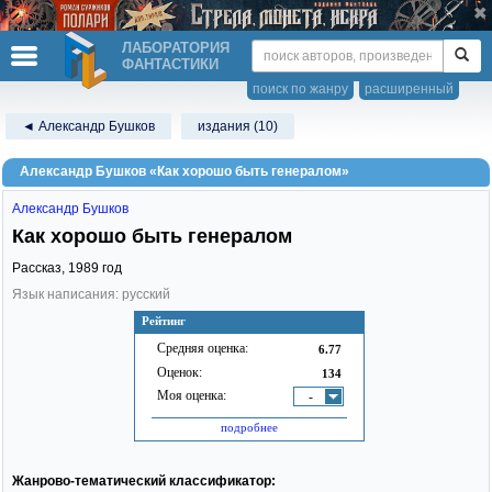
ЛАБОРАТОРИЯ
ФАНТАСТИКИ
поиск по жанру
расширенный
◄ Александр Бушков
издания (10)
Александр Бушков «Как хорошо быть генералом»
Александр Бушков
Как хорошо быть генералом
Рассказ,
1989
год
Язык написания: русский
Рейтинг
Средняя оценка:
6.77
Оценок:
134
Моя оценка:
-
подробнее
Жанрово-тематический классификатор: