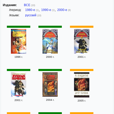
Издания:
ВСЕ
(10)
/период:
1980-е
,
1990-е
,
2000-е
(1)
(1)
(8)
/языки:
русский
(10)
1996 г.
2000 г.
2001 г.
2004 г.
2001 г.
2005 г.