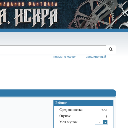
поиск по жанру
расширенный
Рейтинг
Средняя оценка:
7.50
Оценок:
2
Моя оценка:
-