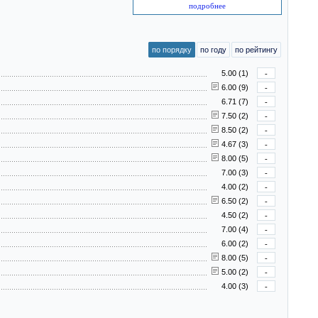
подробнее
по порядку
по году
по рейтингу
5.00 (1)
-
6.00 (9)
-
6.71 (7)
-
7.50 (2)
-
8.50 (2)
-
4.67 (3)
-
8.00 (5)
-
7.00 (3)
-
4.00 (2)
-
6.50 (2)
-
4.50 (2)
-
7.00 (4)
-
6.00 (2)
-
8.00 (5)
-
5.00 (2)
-
4.00 (3)
-