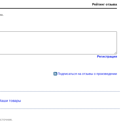
Рейтинг отзыва
м.
Регистрация
Подписаться на отзывы о произведении
Наши товары
сточник.