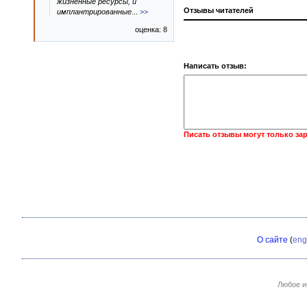
жизненные ресурсы, и
Отзывы читателей
имплантрированные
...
>>
оценка: 8
Написать отзыв:
Писать отзывы могут только за
О сайте
(
eng
Любое и