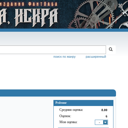
поиск по жанру
расширенный
Рейтинг
Средняя оценка:
8.00
Оценок:
6
Моя оценка:
-