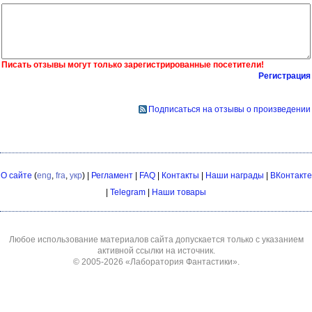
Писать отзывы могут только зарегистрированные посетители!
Регистрация
Подписаться на отзывы о произведении
О сайте
(
eng
,
fra
,
укр
) |
Регламент
|
FAQ
|
Контакты
|
Наши награды
|
ВКонтакте
|
Telegram
|
Наши товары
Любое использование материалов сайта допускается только с указанием
активной ссылки на источник.
© 2005-2026
«Лаборатория Фантастики»
.