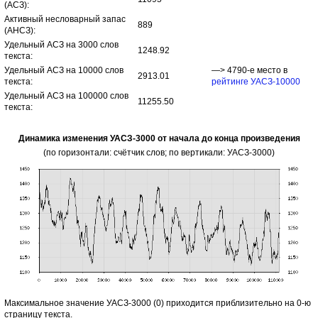
(АСЗ):
Активный несловарный запас
889
(АНСЗ):
Удельный АСЗ на 3000 слов
1248.92
текста:
Удельный АСЗ на 10000 слов
—> 4790-е место в
2913.01
текста:
рейтинге УАСЗ-10000
Удельный АСЗ на 100000 слов
11255.50
текста:
Динамика изменения УАСЗ-3000 от начала до конца произведения
(по горизонтали: счётчик слов; по вертикали: УАСЗ-3000)
Максимальное значение УАСЗ-3000 (0) приходится приблизительно на 0-ю
страницу текста.