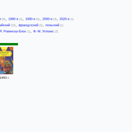
-е
,
1980-е
,
1990-е
,
2000-е
,
2020-е
(6)
(2)
(4)
(3)
(1)
лийский
,
французский
,
польский
(15)
(2)
(1)
Я. Ровинска-Блох
,
Ф.-М. Уоткинс
(1)
(2)
1993 г.