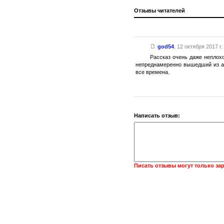
Отзывы читателей
god54
,
12 октября 2017 г.
Рассказ очень даже неплох
непреднамеренно вышедший из ана
все времена.
Написать отзыв:
Писать отзывы могут только за