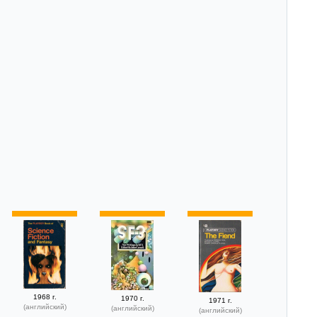
1968 г.
1970 г.
1971 г.
(английский)
(английский)
(английский)