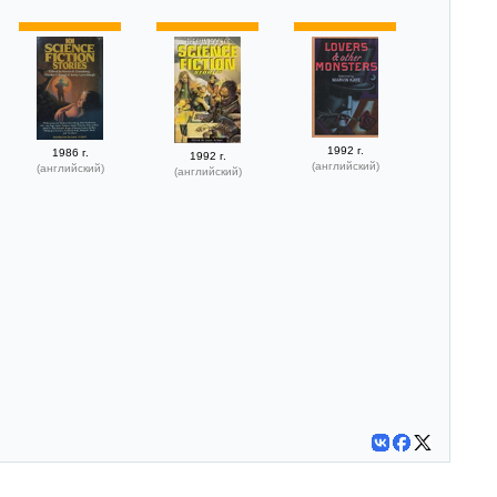
1992 г.
1986 г.
1992 г.
(английский)
(английский)
(английский)