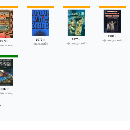
1981 г.
1975 г.
1973 г.
(французский)
1972 г.
(французский)
(польский)
глийский)
2002 г.
глийский)
>