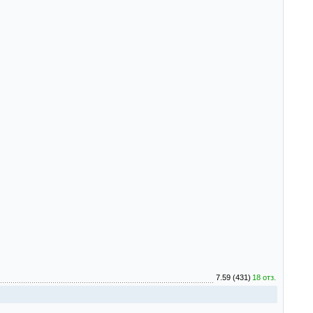
7.59 (431)
18 отз.