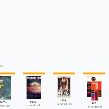
ах:
1966 г.
1966 г.
1965 г.
1967 г.
(английский)
(английский)
глийский)
(английский)