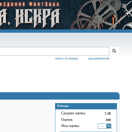
поиск по жанру
расширенный
Рейтинг
Средняя оценка:
7.28
Оценок:
100
Моя оценка:
-