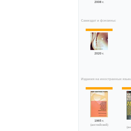
2008 г.
Самиздат и фэнзины:
2020 г.
Издания на иностранных язык
1965 г.
(английский)
(ан