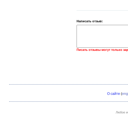
Написать отзыв:
Писать отзывы могут только за
О сайте
(
eng
Любое и