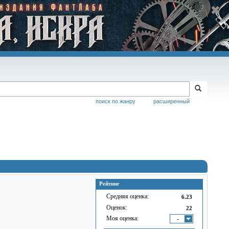
поиск по жанру
расширенный
Рейтинг
Средняя оценка:
6.23
Оценок:
22
Моя оценка:
-