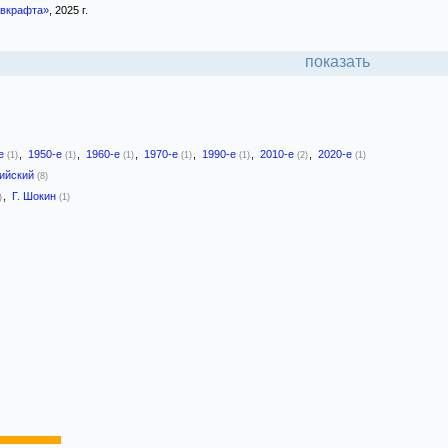
авкрафта»
, 2025 г.
показать
-е
,
1950-е
,
1960-е
,
1970-е
,
1990-е
,
2010-е
,
2020-е
(1)
(1)
(1)
(1)
(1)
(2)
(1)
лийский
(8)
,
Г. Шокин
)
(1)